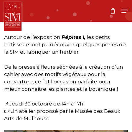
Skip
Me
to
main
content
Autour de l’exposition
Pépites !,
les petits
bâtisseurs ont pu découvrir quelques perles de
la SIM et fabriquer un herbier.
De la presse à fleurs séchées à la création d’un
cahier avec des motifs végétaux pour la
couverture, ce fut l’occasion parfaite pour
mieux connaitre les plantes et la botanique !
📌Jeudi 30 octobre de 14h à 17h
👉Un atelier proposé par le Musée des Beaux
Arts de Mulhouse